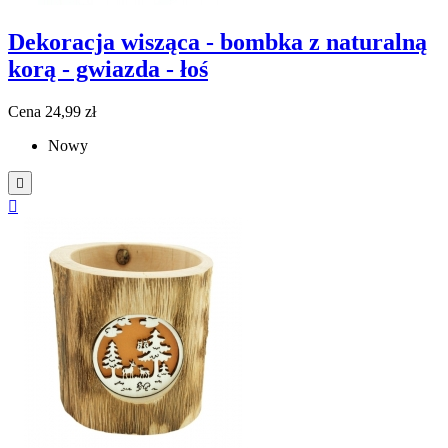
Dekoracja wisząca - bombka z naturalną
korą - gwiazda - łoś
Cena
24,99 zł
Nowy

