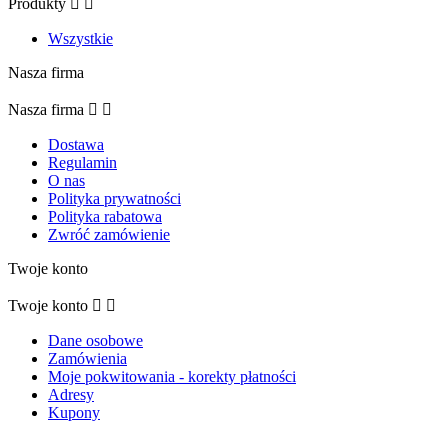
Produkty


Wszystkie
Nasza firma
Nasza firma


Dostawa
Regulamin
O nas
Polityka prywatności
Polityka rabatowa
Zwróć zamówienie
Twoje konto
Twoje konto


Dane osobowe
Zamówienia
Moje pokwitowania - korekty płatności
Adresy
Kupony