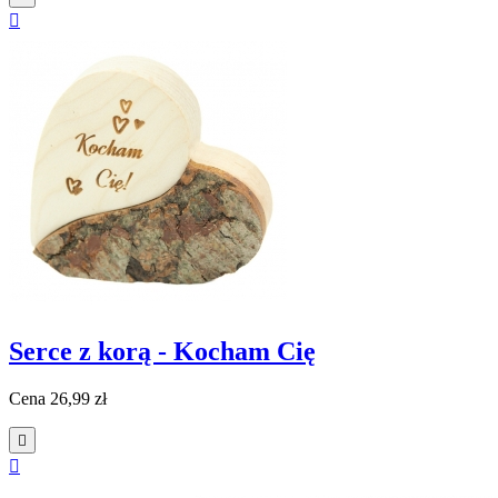

Serce z korą - Kocham Cię
Cena
26,99 zł

