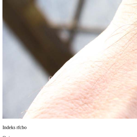
Indeks
rfcbo