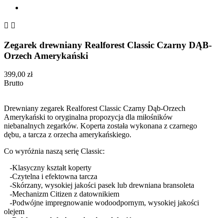


Zegarek drewniany Realforest Classic Czarny DĄB-
Orzech Amerykański
399,00 zł
Brutto
Drewniany zegarek Realforest Classic Czarny Dąb-Orzech
Amerykański to oryginalna propozycja dla miłośników
niebanalnych zegarków. Koperta została wykonana z czarnego
dębu, a tarcza z orzecha amerykańskiego.
Co wyróżnia naszą serię Classic:
-Klasyczny kształt koperty
-Czytelna i efektowna tarcza
-Skórzany, wysokiej jakości pasek lub drewniana bransoleta
-Mechanizm Citizen z datownikiem
-Podwójne impregnowanie wodoodpornym, wysokiej jakości
olejem