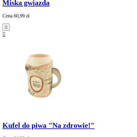
Miska gwiazda
Cena
60,99 zł


Kufel do piwa "Na zdrowie!"