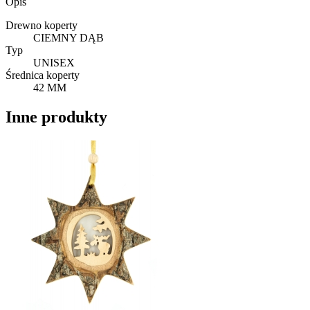
Opis
Drewno koperty
CIEMNY DĄB
Typ
UNISEX
Średnica koperty
42 MM
Inne produkty