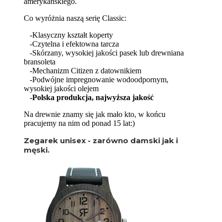
amerykańskiego.
Co wyróżnia naszą serię Classic:
-Klasyczny kształt koperty
-Czytelna i efektowna tarcza
-Skórzany, wysokiej jakości pasek lub drewniana
bransoleta
-Mechanizm Citizen z datownikiem
-Podwójne impregnowanie wodoodpornym,
wysokiej jakości olejem
-Polska produkcja, najwyższa jakość
Na drewnie znamy się jak mało kto, w końcu
pracujemy na nim od ponad 15 lat:)
Zegarek unisex - zarówno damski jak i
męski.