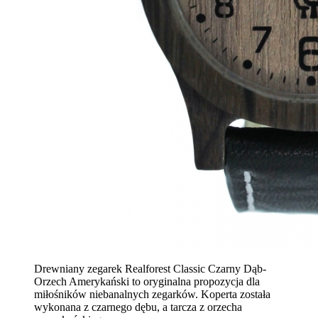
Drewniany zegarek Realforest Classic Czarny Dąb-
Orzech Amerykański to oryginalna propozycja dla
miłośników niebanalnych zegarków. Koperta została
wykonana z czarnego dębu, a tarcza z orzecha