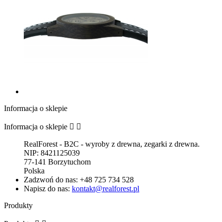
Informacja o sklepie
Informacja o sklepie


RealForest - B2C - wyroby z drewna, zegarki z drewna.
NIP: 8421125039
77-141 Borzytuchom
Polska
Zadzwoń do nas:
+48 725 734 528
Napisz do nas:
kontakt@realforest.pl
Produkty