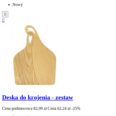
Nowy


Deska do krojenia - zestaw
Cena podstawowa
82,99 zł
Cena
62,24 zł
-25%