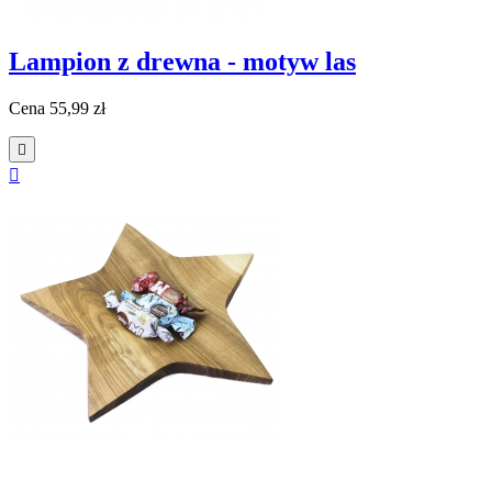
Lampion z drewna - motyw las
Cena
55,99 zł

