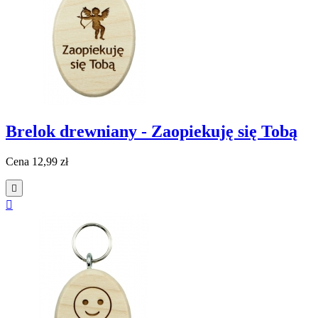
Brelok drewniany - Zaopiekuję się Tobą
Cena
12,99 zł

