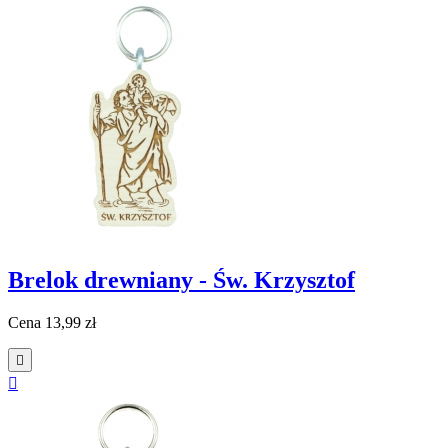
Brelok drewniany - Św. Krzysztof
Cena
13,99 zł

