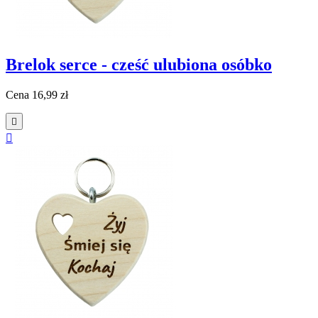
Brelok serce - cześć ulubiona osóbko
Cena
16,99 zł

