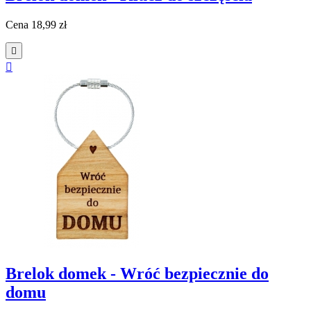
Cena
18,99 zł


Brelok domek - Wróć bezpiecznie do
domu