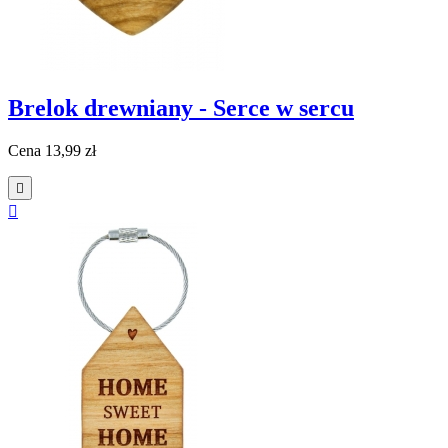
Brelok drewniany - Serce w sercu
Cena
13,99 zł

