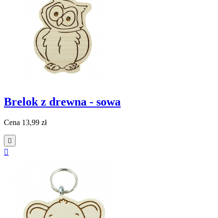
Brelok z drewna - sowa
Cena
13,99 zł

