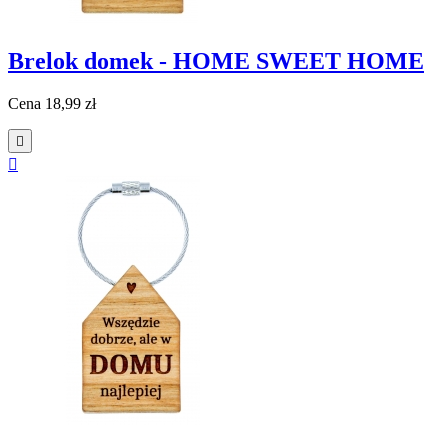
Brelok domek - HOME SWEET HOME
Cena
18,99 zł

