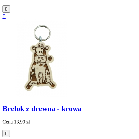


Brelok z drewna - krowa
Cena
13,99 zł
