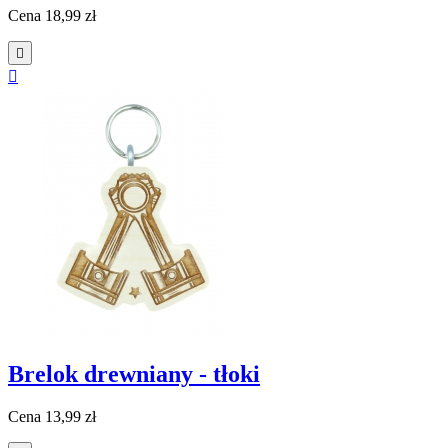
Cena
18,99 zł


Brelok drewniany - tłoki
Cena
13,99 zł