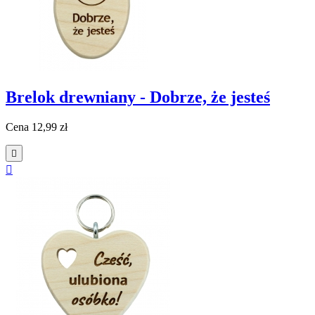
Brelok drewniany - Dobrze, że jesteś
Cena
12,99 zł

