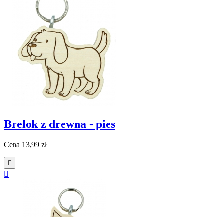
Brelok z drewna - pies
Cena
13,99 zł

