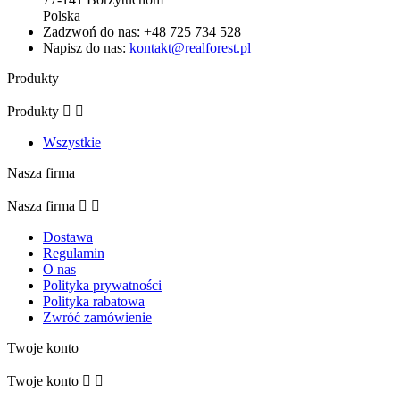
Polska
Zadzwoń do nas:
+48 725 734 528
Napisz do nas:
kontakt@realforest.pl
Produkty
Produkty


Wszystkie
Nasza firma
Nasza firma


Dostawa
Regulamin
O nas
Polityka prywatności
Polityka rabatowa
Zwróć zamówienie
Twoje konto
Twoje konto

