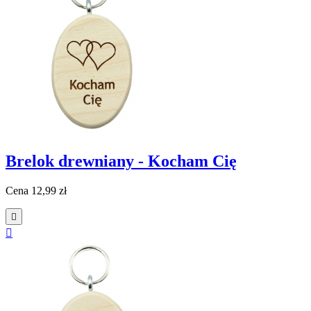
Brelok drewniany - Kocham Cię
Cena
12,99 zł

