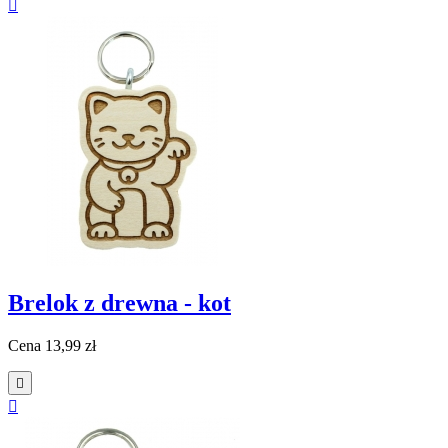

Brelok z drewna - kot
Cena
13,99 zł

