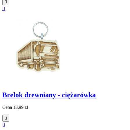


Brelok drewniany - ciężarówka
Cena
13,99 zł

