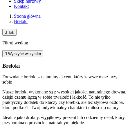
Sklep hurtowy
Kontakt
Strona główna
Breloki

Tak
Filtruj według

Wyczyść wszystko
Breloki
Drewniane breloki – naturalny akcent, który zawsze masz przy
sobie
Nasze breloki wykonane są z wysokiej jakości naturalnego drewna,
dzięki czemu łączą w sobie trwałość i lekkość. To nie tylko
praktyczny dodatek do kluczy czy torebki, ale też stylowa ozdoba,
która podkreśli Twój indywidualny charakter i miłość do natury.
Idealne jako drobny, wyjątkowy prezent lub codzienny detal, który
przypomina o prostocie i naturalnym pięknie.