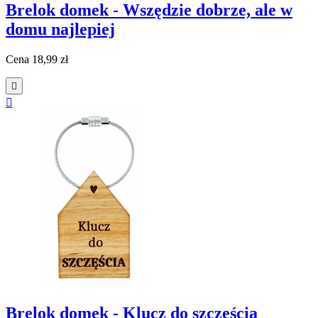
Brelok domek - Wszędzie dobrze, ale w
domu najlepiej
Cena
18,99 zł


Brelok domek - Klucz do szczęścia