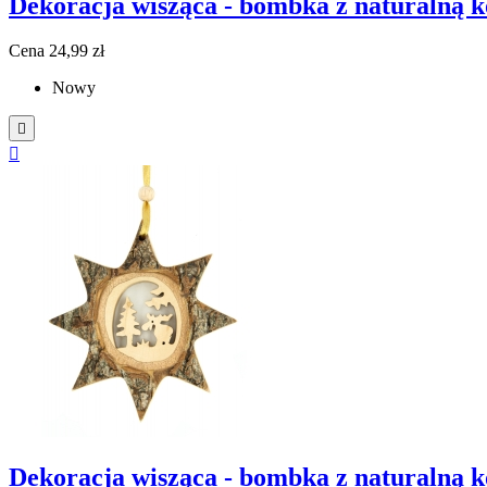
Dekoracja wisząca - bombka z naturalną ko
Cena
24,99 zł
Nowy


Dekoracja wisząca - bombka z naturalną ko