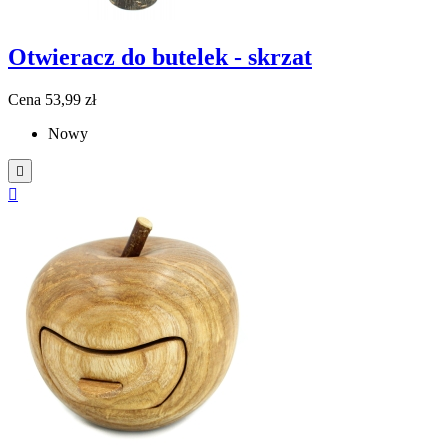
Otwieracz do butelek - skrzat
Cena
53,99 zł
Nowy

