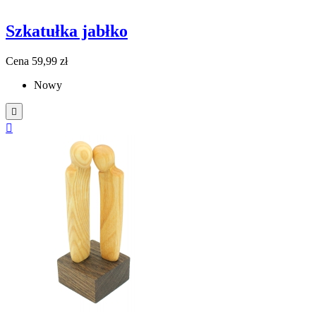
Szkatułka jabłko
Cena
59,99 zł
Nowy

