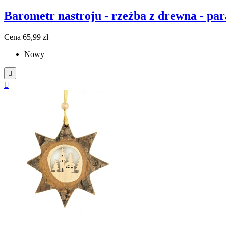
Barometr nastroju - rzeźba z drewna - par
Cena
65,99 zł
Nowy

