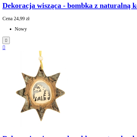
Dekoracja wisząca - bombka z naturalną ko
Cena
24,99 zł
Nowy

