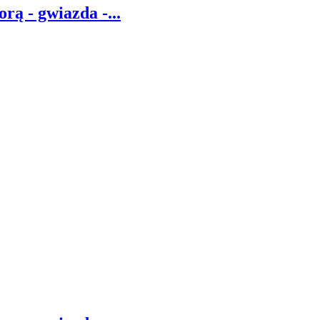
rą - gwiazda -...