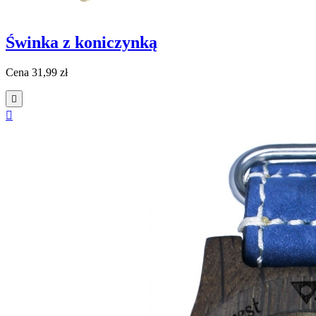
Świnka z koniczynką
Cena
31,99 zł

