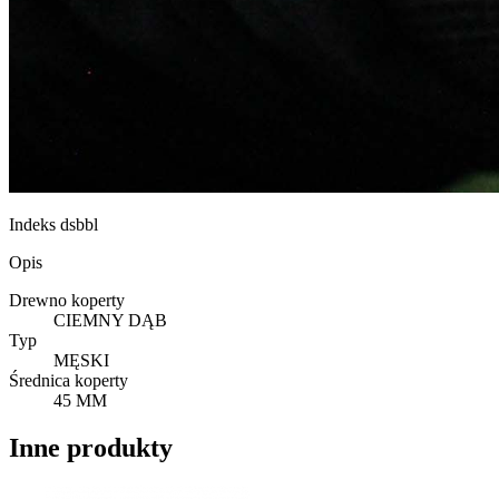
Indeks
dsbbl
Opis
Drewno koperty
CIEMNY DĄB
Typ
MĘSKI
Średnica koperty
45 MM
Inne produkty