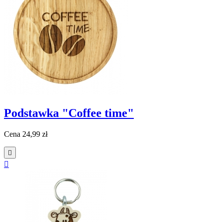
Podstawka "Coffee time"
Cena
24,99 zł

