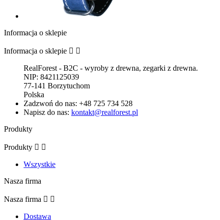
Informacja o sklepie
Informacja o sklepie


RealForest - B2C - wyroby z drewna, zegarki z drewna.
NIP: 8421125039
77-141 Borzytuchom
Polska
Zadzwoń do nas:
+48 725 734 528
Napisz do nas:
kontakt@realforest.pl
Produkty
Produkty


Wszystkie
Nasza firma
Nasza firma


Dostawa