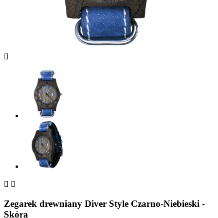



Zegarek drewniany Diver Style Czarno-Niebieski -
Skóra