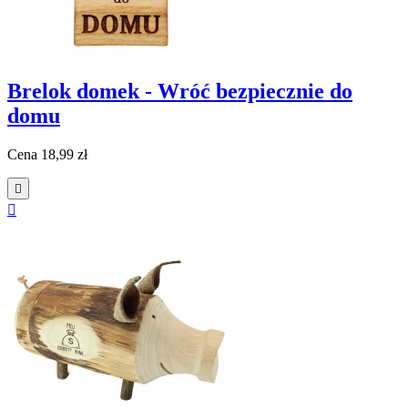
Brelok domek - Wróć bezpiecznie do
domu
Cena
18,99 zł

