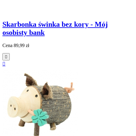
Skarbonka świnka bez kory - Mój
osobisty bank
Cena
89,99 zł

