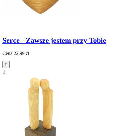
Serce - Zawsze jestem przy Tobie
Cena
22,99 zł

