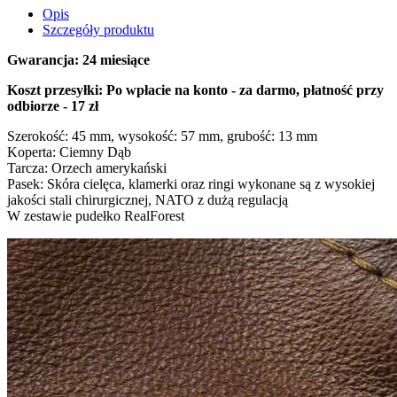
Opis
Szczegóły produktu
Gwarancja: 24 miesiące
Koszt przesyłki: Po wpłacie na konto - za darmo, płatność przy
odbiorze - 17 zł
Szerokość: 45 mm, wysokość: 57 mm, grubość: 13 mm
Koperta: Ciemny Dąb
Tarcza: Orzech amerykański
Pasek: Skóra cielęca, klamerki oraz ringi wykonane są z wysokiej
jakości stali chirurgicznej, NATO z dużą regulacją
W zestawie pudełko RealForest