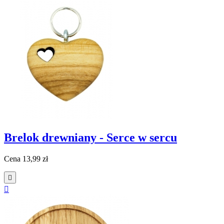
Brelok drewniany - Serce w sercu
Cena
13,99 zł

