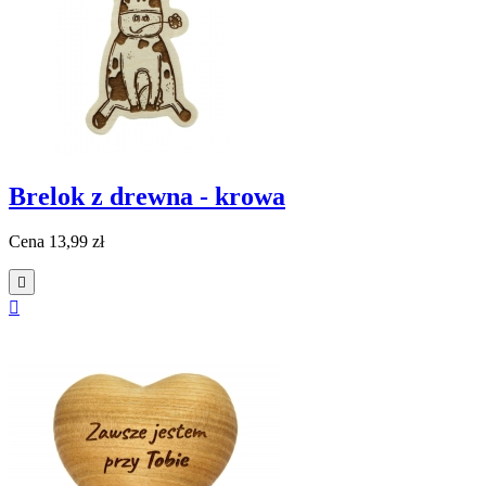
Brelok z drewna - krowa
Cena
13,99 zł

