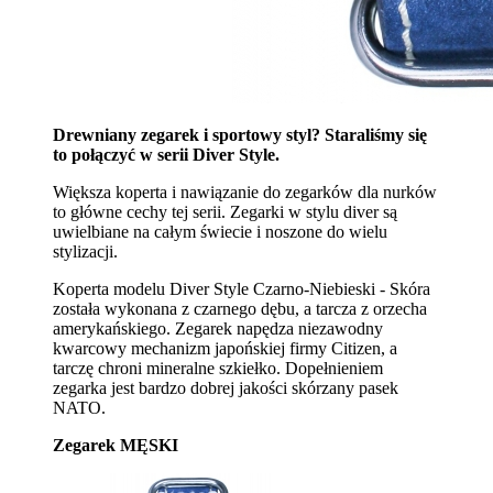
Drewniany zegarek i sportowy styl? Staraliśmy się
to połączyć w serii Diver Style.
Większa koperta i nawiązanie do zegarków dla nurków
to główne cechy tej serii. Zegarki w stylu diver są
uwielbiane na całym świecie i noszone do wielu
stylizacji.
Koperta modelu Diver Style Czarno-Niebieski - Skóra
została wykonana z czarnego dębu, a tarcza z orzecha
amerykańskiego. Zegarek napędza niezawodny
kwarcowy mechanizm japońskiej firmy Citizen, a
tarczę chroni mineralne szkiełko. Dopełnieniem
zegarka jest bardzo dobrej jakości skórzany pasek
NATO.
Zegarek MĘSKI