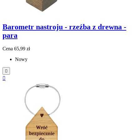
Barometr nastroju - rzeźba z drewna -
para
Cena
65,99 zł
Nowy

