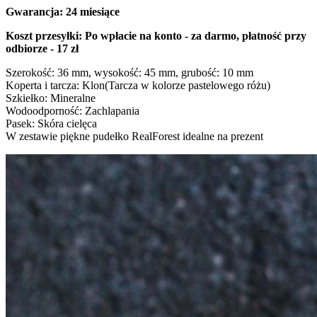
Gwarancja: 24 miesiące
Koszt przesyłki: Po wpłacie na konto - za darmo, płatność przy
odbiorze - 17 zł
Szerokość: 36 mm, wysokość: 45 mm, grubość: 10 mm
Koperta i tarcza: Klon(Tarcza w kolorze pastelowego różu)
Szkiełko: Mineralne
Wodoodporność: Zachlapania
Pasek: Skóra cielęca
W zestawie piękne pudełko RealForest idealne na prezent