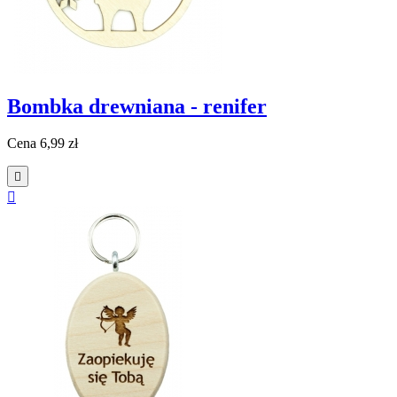
Bombka drewniana - renifer
Cena
6,99 zł

