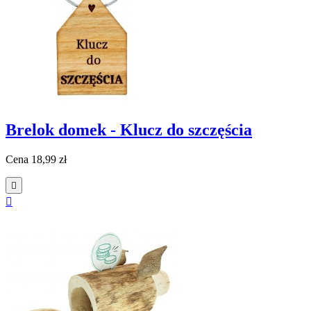
Brelok domek - Klucz do szczęścia
Cena
18,99 zł

