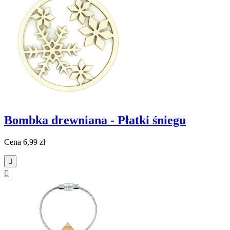
Bombka drewniana - Płatki śniegu
Cena
6,99 zł

