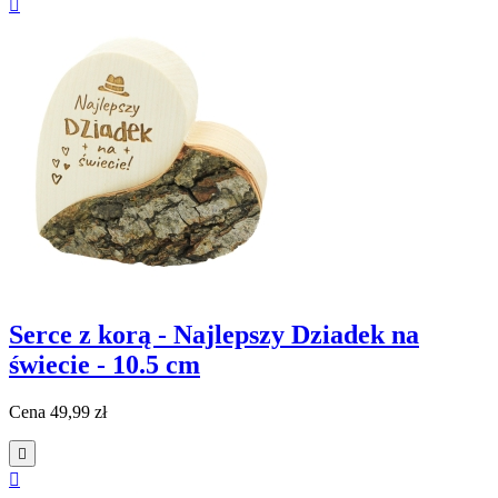

Serce z korą - Najlepszy Dziadek na
świecie - 10.5 cm
Cena
49,99 zł

