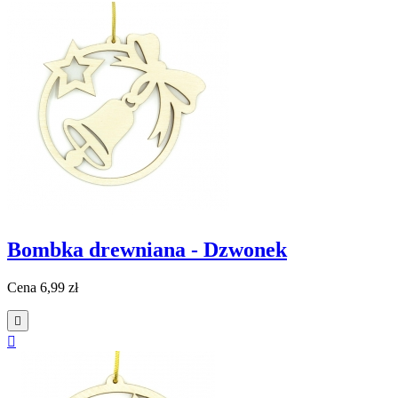
Bombka drewniana - Dzwonek
Cena
6,99 zł

