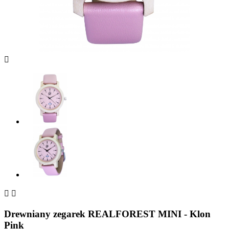



Drewniany zegarek REALFOREST MINI - Klon
Pink