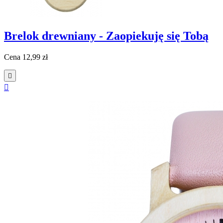
Brelok drewniany - Zaopiekuję się Tobą
Cena
12,99 zł

