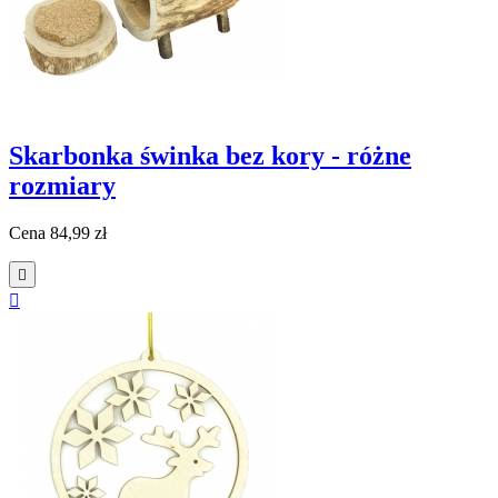
Skarbonka świnka bez kory - różne
rozmiary
Cena
84,99 zł

