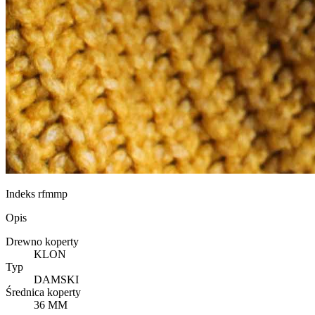
Indeks
rfmmp
Opis
Drewno koperty
KLON
Typ
DAMSKI
Średnica koperty
36 MM