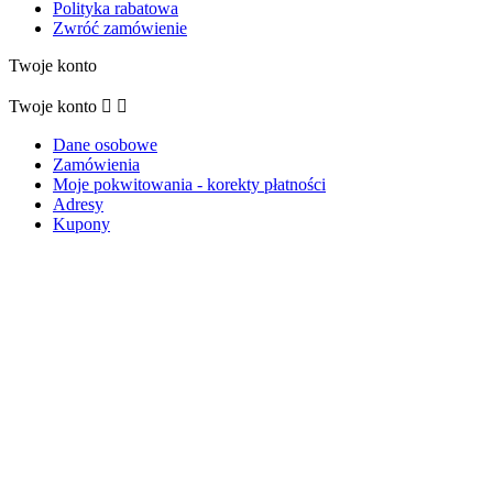
Polityka rabatowa
Zwróć zamówienie
Twoje konto
Twoje konto


Dane osobowe
Zamówienia
Moje pokwitowania - korekty płatności
Adresy
Kupony