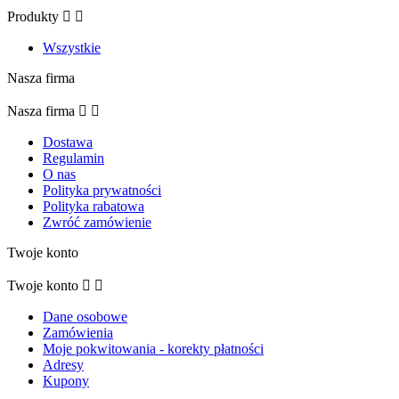
Produkty


Wszystkie
Nasza firma
Nasza firma


Dostawa
Regulamin
O nas
Polityka prywatności
Polityka rabatowa
Zwróć zamówienie
Twoje konto
Twoje konto


Dane osobowe
Zamówienia
Moje pokwitowania - korekty płatności
Adresy
Kupony