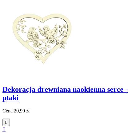
Dekoracja drewniana naokienna serce -
ptaki
Cena
20,99 zł

