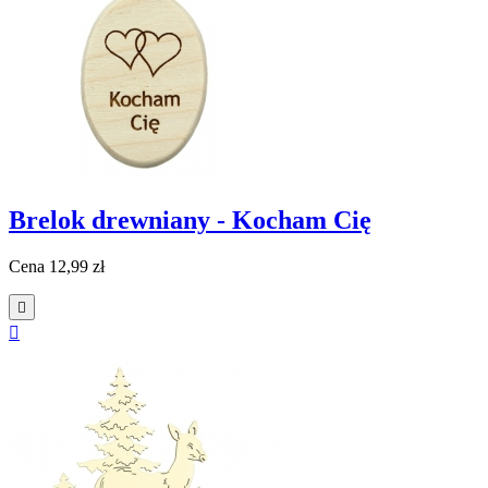
Brelok drewniany - Kocham Cię
Cena
12,99 zł

