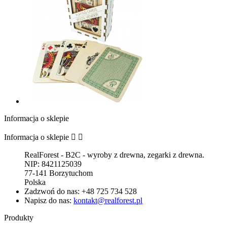
Informacja o sklepie
Informacja o sklepie


RealForest - B2C - wyroby z drewna, zegarki z drewna.
NIP: 8421125039
77-141 Borzytuchom
Polska
Zadzwoń do nas:
+48 725 734 528
Napisz do nas:
kontakt@realforest.pl
Produkty