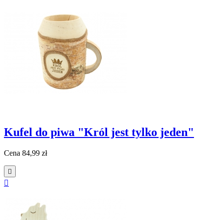
Kufel do piwa "Król jest tylko jeden"
Cena
84,99 zł

