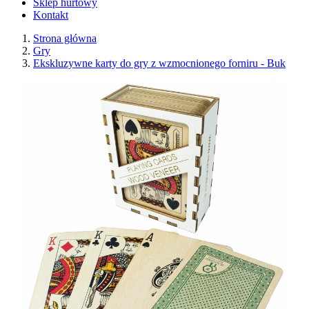
Sklep hurtowy
Kontakt
Strona główna
Gry
Ekskluzywne karty do gry z wzmocnionego forniru - Buk