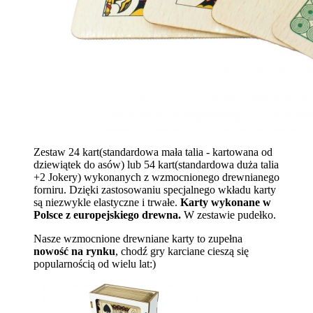
Zestaw 24 kart(standardowa mała talia - kartowana od
dziewiątek do asów) lub 54 kart(standardowa duża talia
+2 Jokery) wykonanych z wzmocnionego drewnianego
forniru. Dzięki zastosowaniu specjalnego wkładu karty
są niezwykle elastyczne i trwałe.
Karty wykonane w
Polsce z europejskiego drewna.
W zestawie pudełko.
Nasze wzmocnione drewniane karty to zupełna
nowość na rynku
, chodź gry karciane cieszą się
popularnością od wielu lat:)