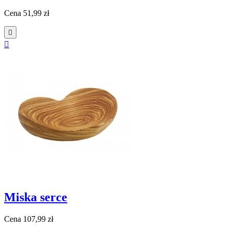
Cena
51,99 zł


Miska serce
Cena
107,99 zł