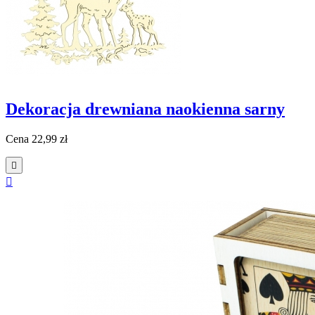
Dekoracja drewniana naokienna sarny
Cena
22,99 zł

