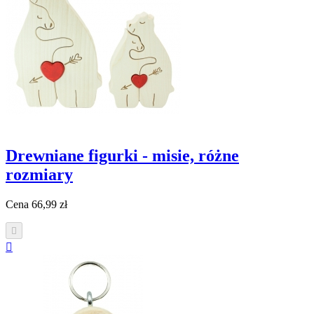
Drewniane figurki - misie, różne
rozmiary
Cena
66,99 zł

