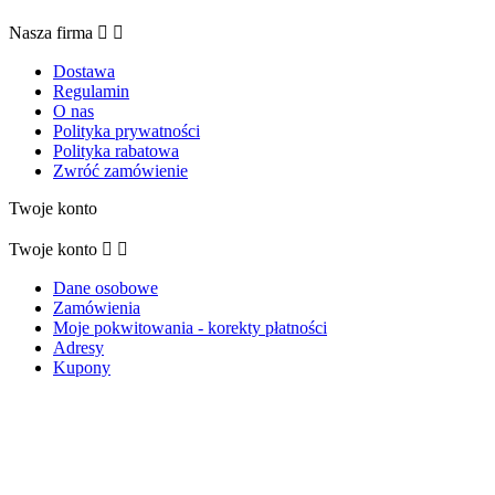
Nasza firma


Dostawa
Regulamin
O nas
Polityka prywatności
Polityka rabatowa
Zwróć zamówienie
Twoje konto
Twoje konto


Dane osobowe
Zamówienia
Moje pokwitowania - korekty płatności
Adresy
Kupony