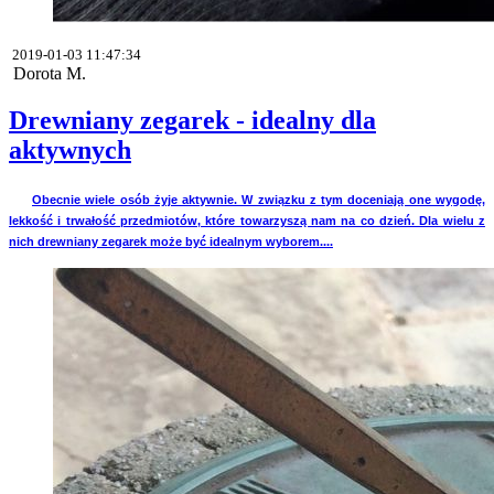
2019-01-03 11:47:34
Dorota M.
Drewniany zegarek - idealny dla
aktywnych
Obecnie wiele osób żyje aktywnie. W związku z tym doceniają one wygodę,
lekkość i trwałość przedmiotów, które towarzyszą nam na co dzień. Dla wielu z
nich drewniany zegarek może być idealnym wyborem....