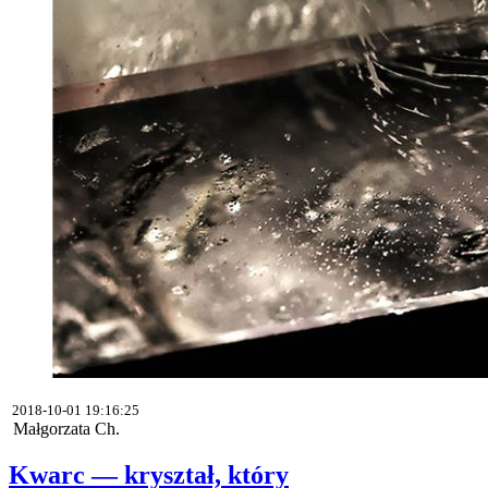
2018-10-01 19:16:25
Małgorzata Ch.
Kwarc — kryształ, który